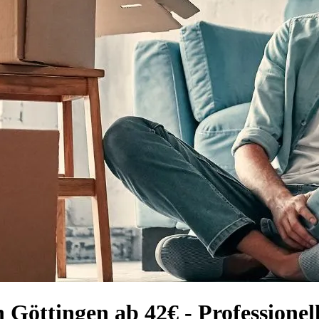
h Göttingen ab 42€ - Profession