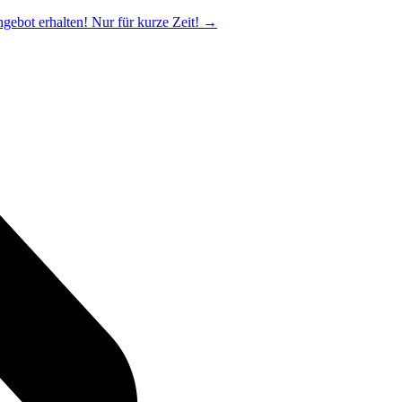
ngebot erhalten! Nur für kurze Zeit!
→