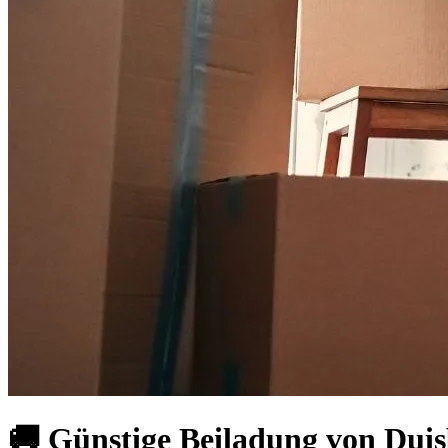
🚚 Günstige Beiladung von Duis