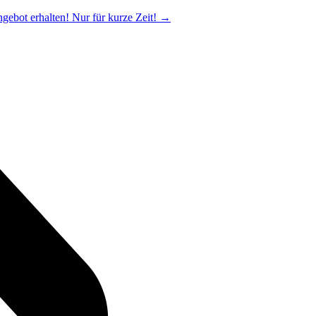
ngebot erhalten! Nur für kurze Zeit!
→