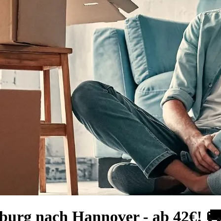
burg nach Hannover - ab 42€! 