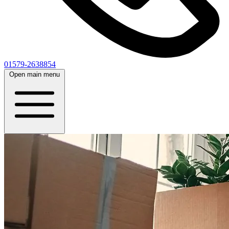
01579-2638854
Open main menu