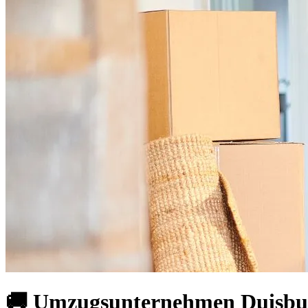
🚚 Umzugsunternehmen Duisburg