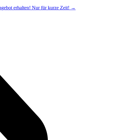
ngebot erhalten! Nur für kurze Zeit!
→