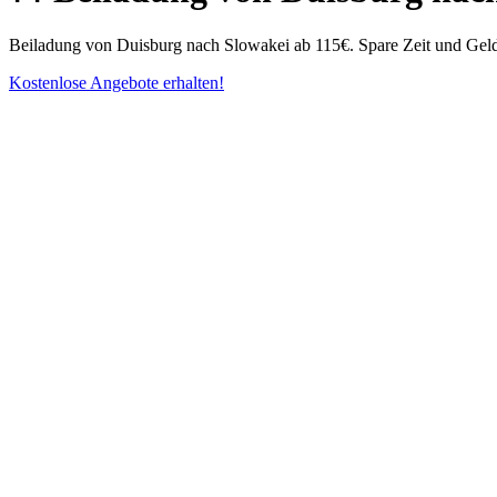
Beiladung von Duisburg⁠ nach Slowakei ab 115€. Spare Zeit und Geld
Kostenlose Angebote erhalten!