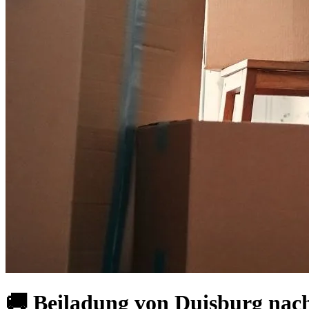
🚚 Beiladung von Duisburg nach 