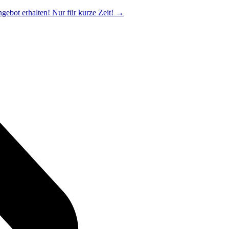
ngebot erhalten! Nur für kurze Zeit!
→