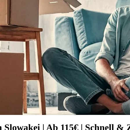
Slowakei | Ab 115€ | Schnell & 